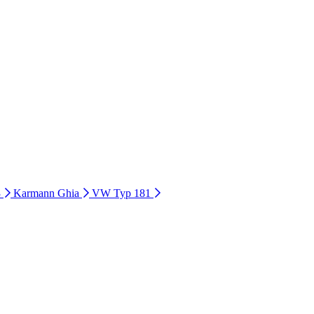
3
Karmann Ghia
VW Typ 181