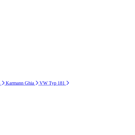
3
Karmann Ghia
VW Typ 181