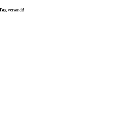
 Tag
versandt!