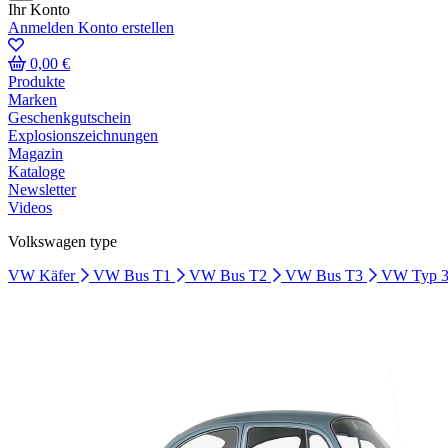
Ihr Konto
Anmelden
Konto erstellen
0,00 €
Produkte
Marken
Geschenkgutschein
Explosionszeichnungen
Magazin
Kataloge
Newsletter
Videos
Volkswagen type
VW Käfer
VW Bus T1
VW Bus T2
VW Bus T3
VW Typ 