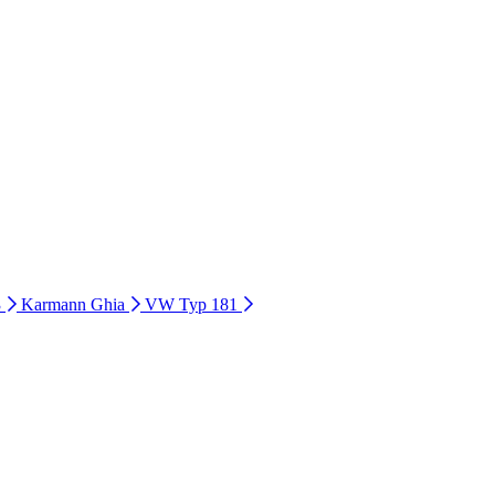
3
Karmann Ghia
VW Typ 181