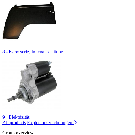
8 - Karosserie, Innenausstattung
9 - Elektrizität
All products
Explosionszeichnungen
Group overview