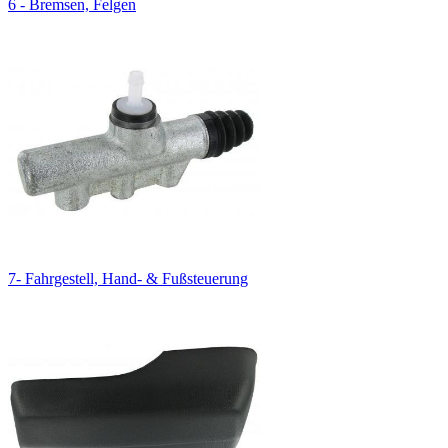
6 - Bremsen, Felgen
7- Fahrgestell, Hand- & Fußsteuerung