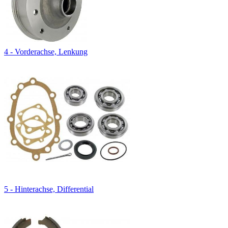
4 - Vorderachse, Lenkung
5 - Hinterachse, Differential