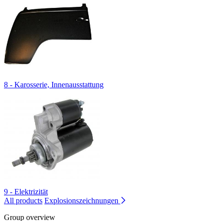
8 - Karosserie, Innenausstattung
9 - Elektrizität
All products
Explosionszeichnungen
Group overview