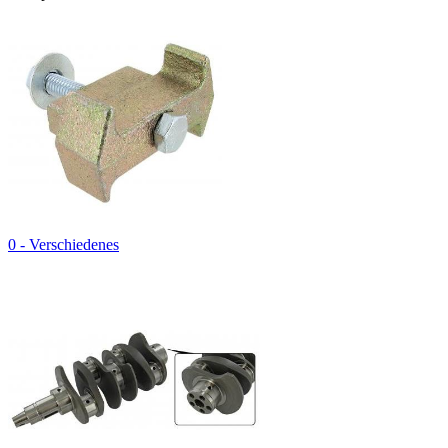
0 - Verschiedenes