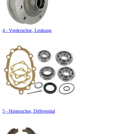
4 - Vorderachse, Lenkung
5 - Hinterachse, Differential