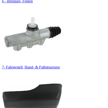
6 - Bremsen, Felgen
7- Fahrgestell, Hand- & Fußsteuerung