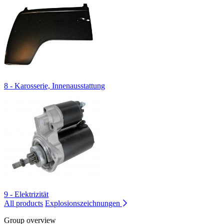
8 - Karosserie, Innenausstattung
9 - Elektrizität
All products
Explosionszeichnungen
Group overview