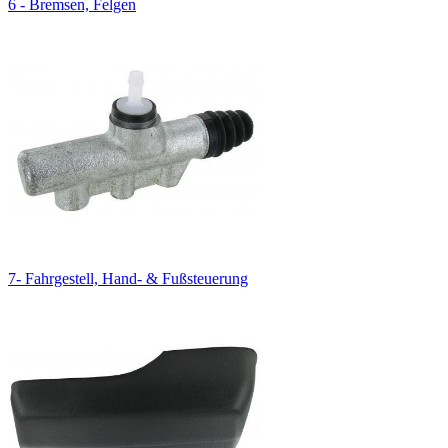
6 - Bremsen, Felgen
7- Fahrgestell, Hand- & Fußsteuerung