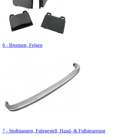
6 - Bremsen, Felgen
7 - Stoßstangen, Fahrgestell, Hand- & Fußsteuerung