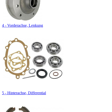
4 - Vorderachse, Lenkung
5 - Hinterachse, Differential