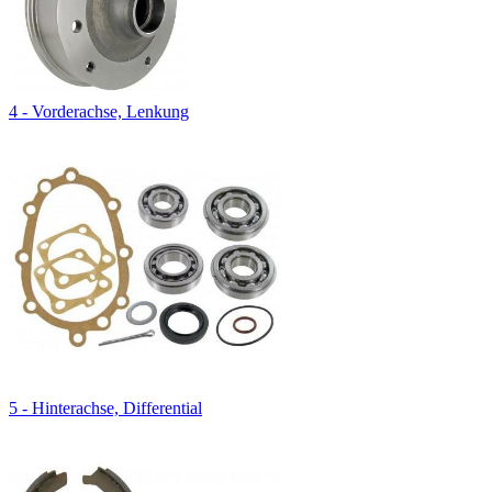
4 - Vorderachse, Lenkung
5 - Hinterachse, Differential