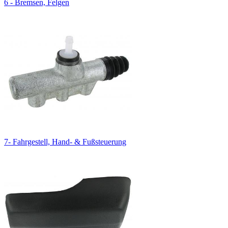
6 - Bremsen, Felgen
7- Fahrgestell, Hand- & Fußsteuerung