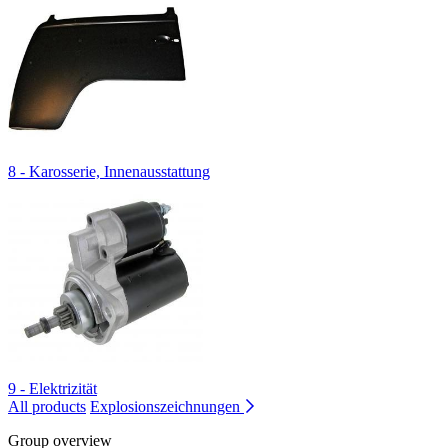
8 - Karosserie, Innenausstattung
9 - Elektrizität
All products
Explosionszeichnungen
Group overview