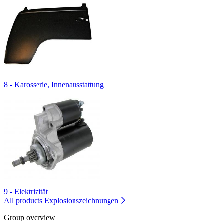
8 - Karosserie, Innenausstattung
9 - Elektrizität
All products
Explosionszeichnungen
Group overview