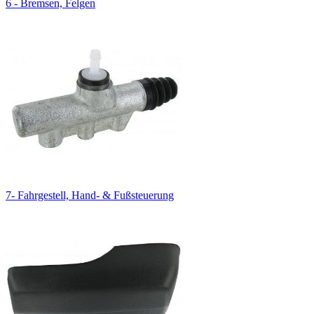
6 - Bremsen, Felgen
7- Fahrgestell, Hand- & Fußsteuerung