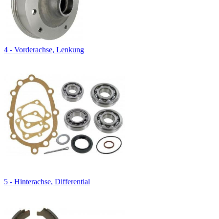
4 - Vorderachse, Lenkung
5 - Hinterachse, Differential