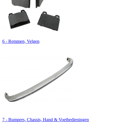
6 - Remmen, Velgen
7 - Bumpers, Chassis, Hand & Voetbedieningen