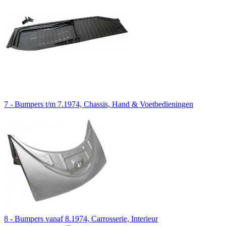
7 - Bumpers t/m 7.1974, Chassis, Hand & Voetbedieningen
8 - Bumpers vanaf 8.1974, Carrosserie, Interieur