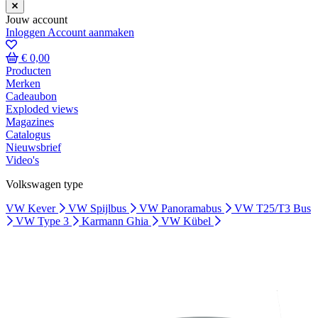
Jouw account
Inloggen
Account aanmaken
€ 0,00
Producten
Merken
Cadeaubon
Exploded views
Magazines
Catalogus
Nieuwsbrief
Video's
Volkswagen type
VW Kever
VW Spijlbus
VW Panoramabus
VW T25/T3 Bus
VW Type 3
Karmann Ghia
VW Kübel