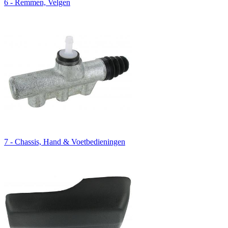
6 - Remmen, Velgen
7 - Chassis, Hand & Voetbedieningen