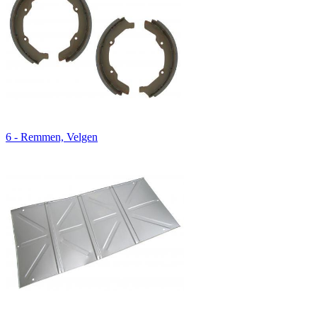
6 - Remmen, Velgen