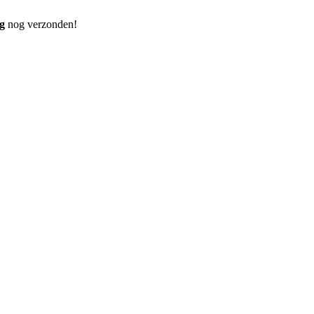
g
nog verzonden!