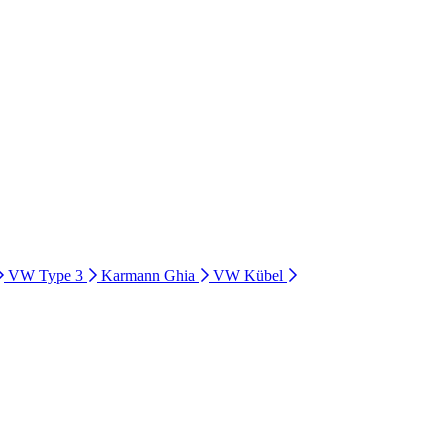
VW Type 3
Karmann Ghia
VW Kübel