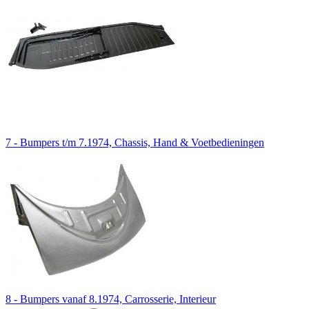
7 - Bumpers t/m 7.1974, Chassis, Hand & Voetbedieningen
8 - Bumpers vanaf 8.1974, Carrosserie, Interieur