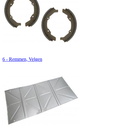
6 - Remmen, Velgen