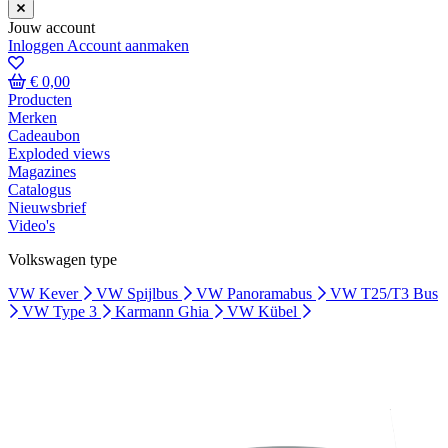
Jouw account
Inloggen
Account aanmaken
€ 0,00
Producten
Merken
Cadeaubon
Exploded views
Magazines
Catalogus
Nieuwsbrief
Video's
Volkswagen type
VW Kever
VW Spijlbus
VW Panoramabus
VW T25/T3 Bus
VW Type 3
Karmann Ghia
VW Kübel