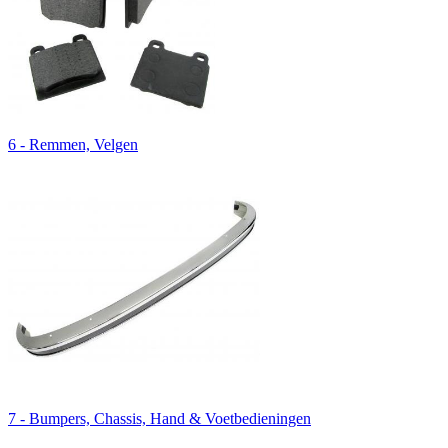
6 - Remmen, Velgen
7 - Bumpers, Chassis, Hand & Voetbedieningen