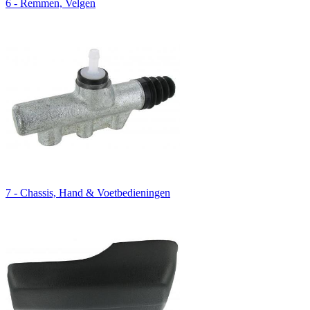
6 - Remmen, Velgen
7 - Chassis, Hand & Voetbedieningen