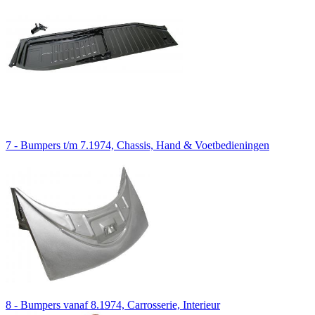
7 - Bumpers t/m 7.1974, Chassis, Hand & Voetbedieningen
8 - Bumpers vanaf 8.1974, Carrosserie, Interieur