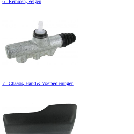
6 - Remmen, Velgen
7 - Chassis, Hand & Voetbedieningen