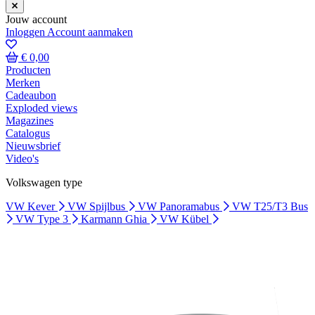
Jouw account
Inloggen
Account aanmaken
€ 0,00
Producten
Merken
Cadeaubon
Exploded views
Magazines
Catalogus
Nieuwsbrief
Video's
Volkswagen type
VW Kever
VW Spijlbus
VW Panoramabus
VW T25/T3 Bus
VW Type 3
Karmann Ghia
VW Kübel