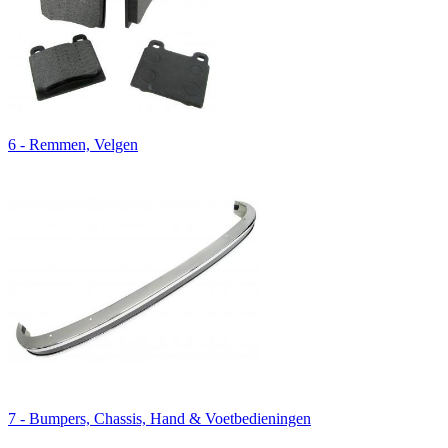
6 - Remmen, Velgen
7 - Bumpers, Chassis, Hand & Voetbedieningen