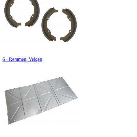
6 - Remmen, Velgen