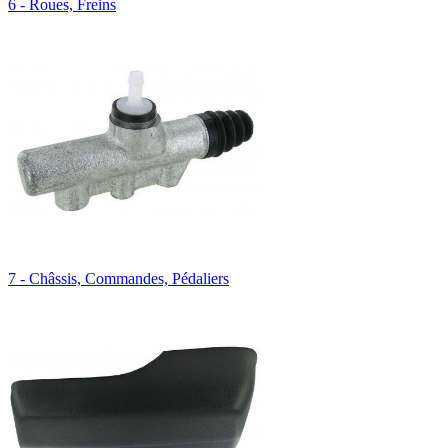
6 - Roues, Freins
7 - Châssis, Commandes, Pédaliers