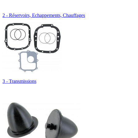
2 - Réservoirs, Echappements, Chauffages
3 - Transmissions