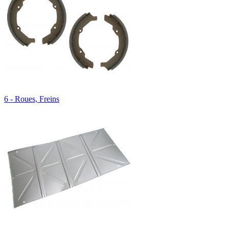
6 - Roues, Freins