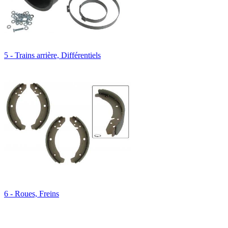
5 - Trains arrière, Différentiels
6 - Roues, Freins