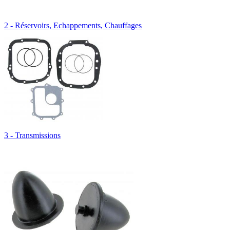
2 - Réservoirs, Echappements, Chauffages
3 - Transmissions