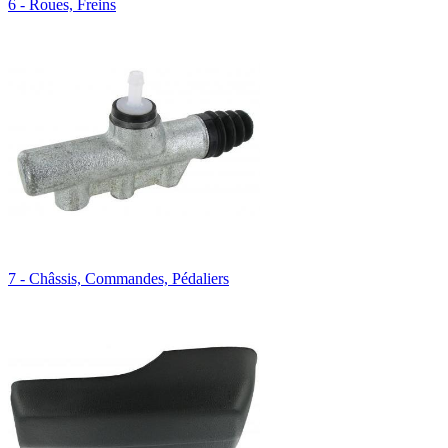
6 - Roues, Freins
7 - Châssis, Commandes, Pédaliers