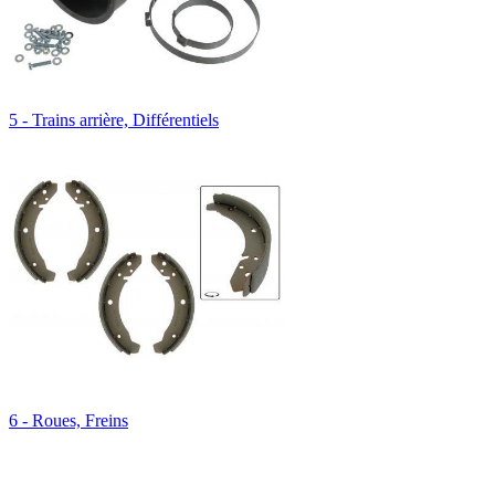
5 - Trains arrière, Différentiels
6 - Roues, Freins