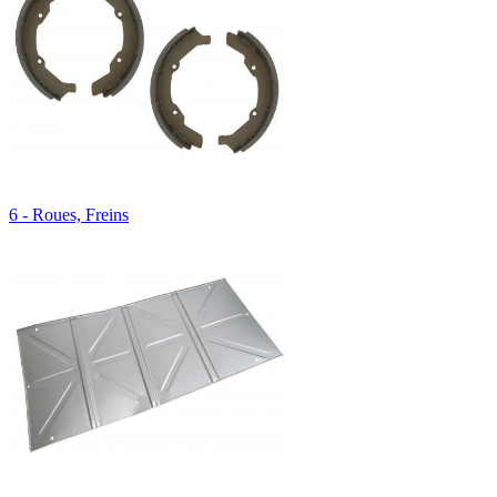
6 - Roues, Freins