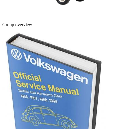
Group overview