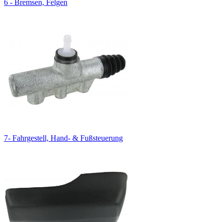
6 - Bremsen, Felgen
7- Fahrgestell, Hand- & Fußsteuerung