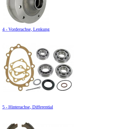
4 - Vorderachse, Lenkung
5 - Hinterachse, Differential