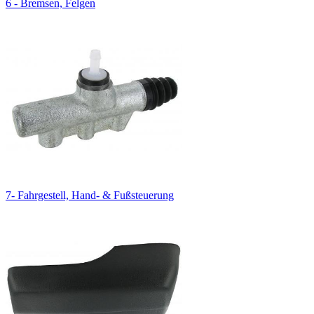
6 - Bremsen, Felgen
7- Fahrgestell, Hand- & Fußsteuerung