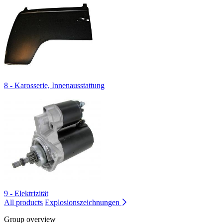
8 - Karosserie, Innenausstattung
9 - Elektrizität
All products
Explosionszeichnungen
Group overview