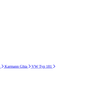
3
Karmann Ghia
VW Typ 181