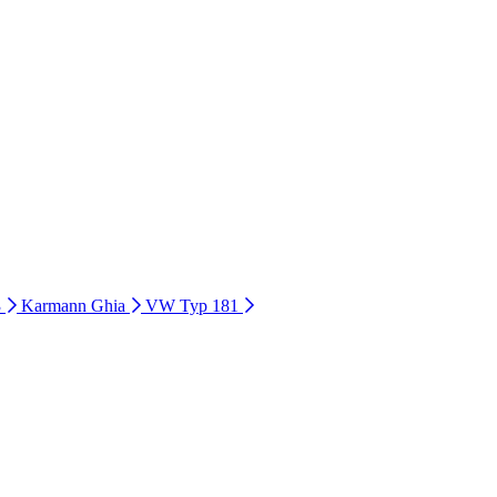
3
Karmann Ghia
VW Typ 181