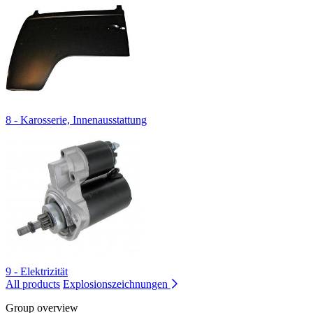
8 - Karosserie, Innenausstattung
9 - Elektrizität
All products
Explosionszeichnungen
Group overview