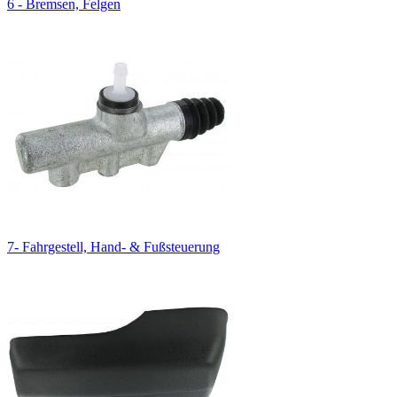
6 - Bremsen, Felgen
7- Fahrgestell, Hand- & Fußsteuerung