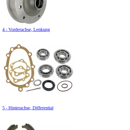
4 - Vorderachse, Lenkung
5 - Hinterachse, Differential