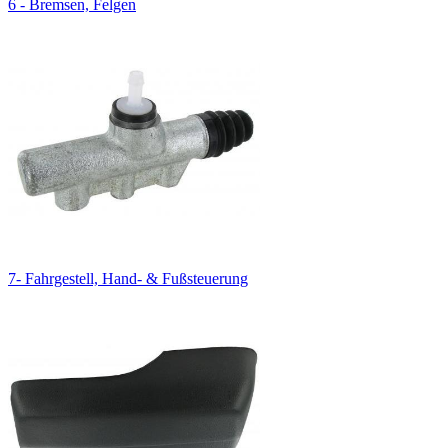
6 - Bremsen, Felgen
7- Fahrgestell, Hand- & Fußsteuerung