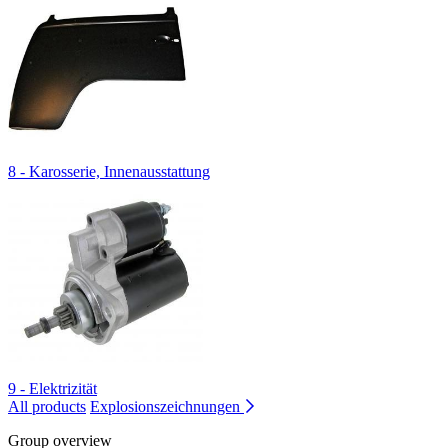
8 - Karosserie, Innenausstattung
9 - Elektrizität
All products
Explosionszeichnungen
Group overview