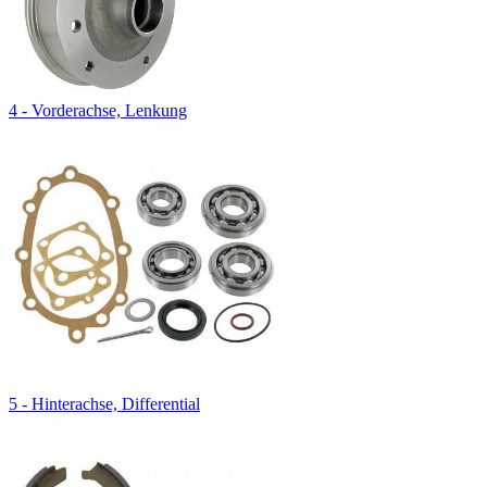
4 - Vorderachse, Lenkung
5 - Hinterachse, Differential