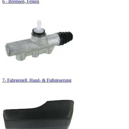
6 - Bremsen, Felgen
7- Fahrgestell, Hand- & Fußsteuerung