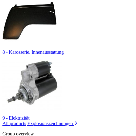
8 - Karosserie, Innenausstattung
9 - Elektrizität
All products
Explosionszeichnungen
Group overview