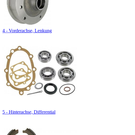
4 - Vorderachse, Lenkung
5 - Hinterachse, Differential