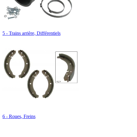
5 - Trains arrière, Différentiels
6 - Roues, Freins