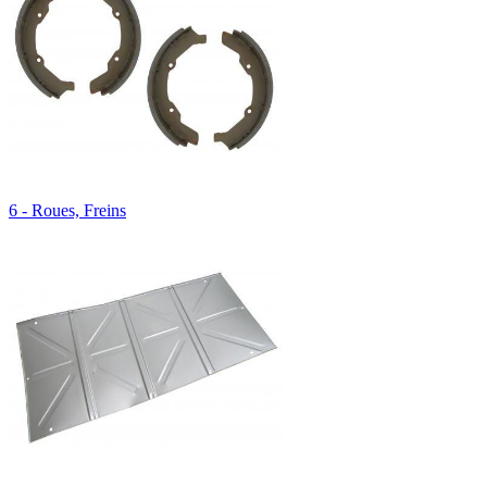
6 - Roues, Freins