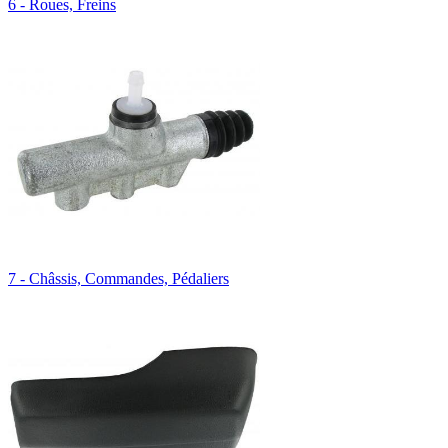
6 - Roues, Freins
7 - Châssis, Commandes, Pédaliers