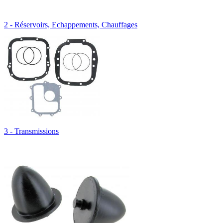
2 - Réservoirs, Echappements, Chauffages
3 - Transmissions