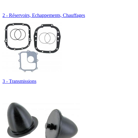
2 - Réservoirs, Echappements, Chauffages
3 - Transmissions