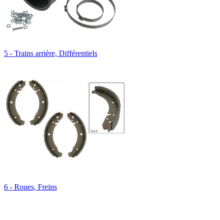
5 - Trains arrière, Différentiels
6 - Roues, Freins