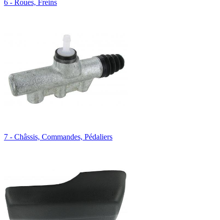
6 - Roues, Freins
7 - Châssis, Commandes, Pédaliers