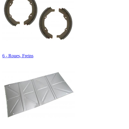
6 - Roues, Freins