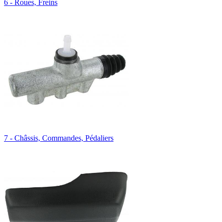
6 - Roues, Freins
7 - Châssis, Commandes, Pédaliers