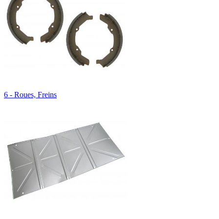
6 - Roues, Freins