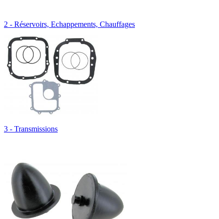
2 - Réservoirs, Echappements, Chauffages
3 - Transmissions