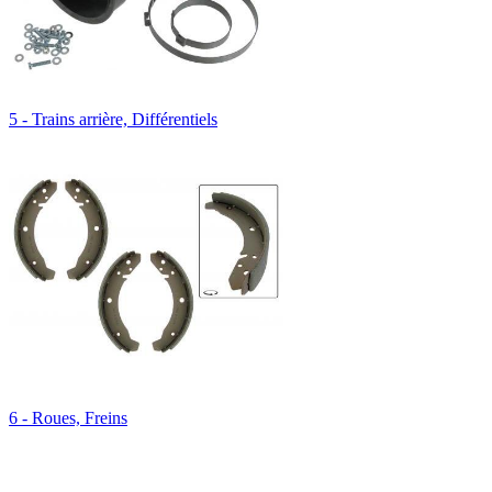
5 - Trains arrière, Différentiels
6 - Roues, Freins