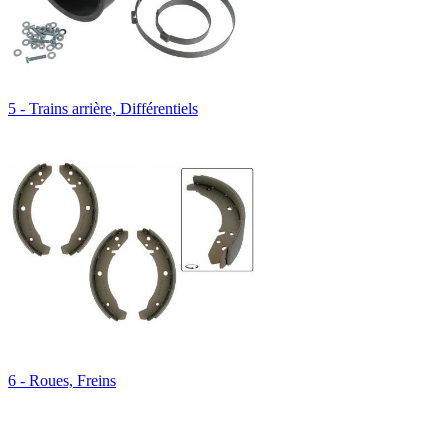
5 - Trains arrière, Différentiels
6 - Roues, Freins