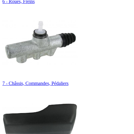
6 - Roues, Freins
7 - Châssis, Commandes, Pédaliers