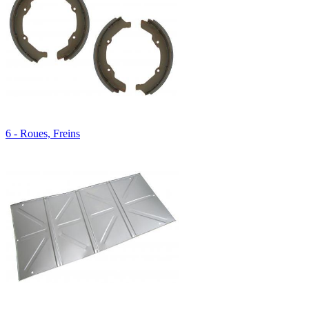
6 - Roues, Freins