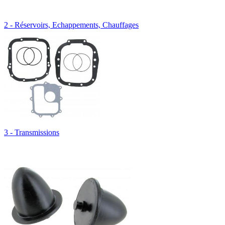
2 - Réservoirs, Echappements, Chauffages
3 - Transmissions