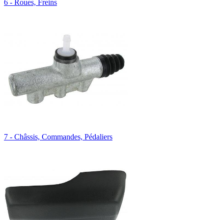
6 - Roues, Freins
7 - Châssis, Commandes, Pédaliers