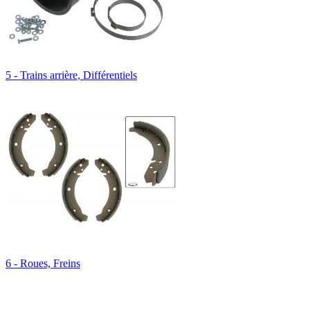
5 - Trains arrière, Différentiels
6 - Roues, Freins