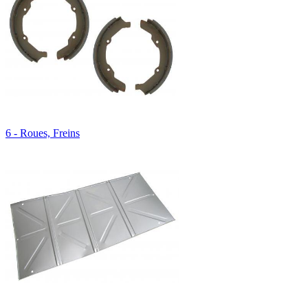
6 - Roues, Freins