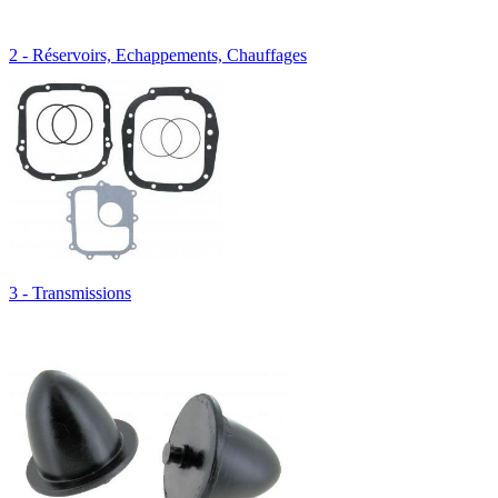
2 - Réservoirs, Echappements, Chauffages
3 - Transmissions