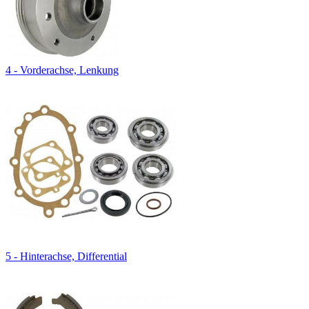
4 - Vorderachse, Lenkung
5 - Hinterachse, Differential