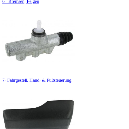
6 - Bremsen, Felgen
7- Fahrgestell, Hand- & Fußsteuerung