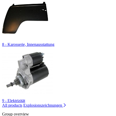
8 - Karosserie, Innenausstattung
9 - Elektrizität
All products
Explosionszeichnungen
Group overview