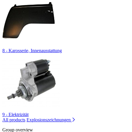
8 - Karosserie, Innenausstattung
9 - Elektrizität
All products
Explosionszeichnungen
Group overview