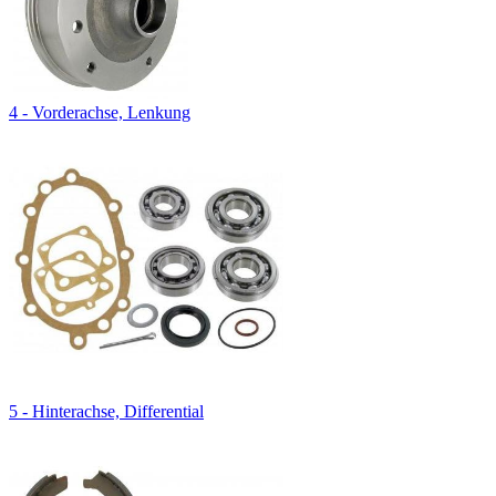
4 - Vorderachse, Lenkung
5 - Hinterachse, Differential