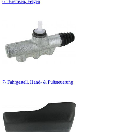
6 - Bremsen, Felgen
7- Fahrgestell, Hand- & Fußsteuerung