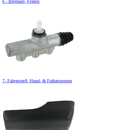
6 - Bremsen, Felgen
7- Fahrgestell, Hand- & Fußsteuerung