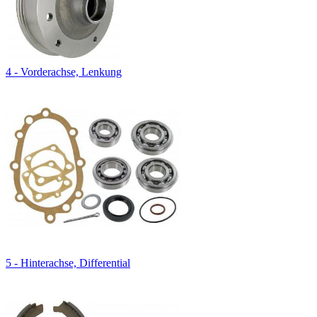
4 - Vorderachse, Lenkung
5 - Hinterachse, Differential