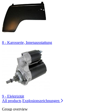
8 - Karosserie, Innenausstattung
9 - Elektrizität
All products
Explosionszeichnungen
Group overview