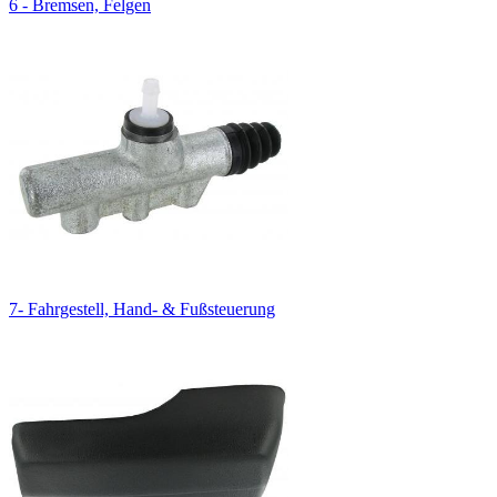
6 - Bremsen, Felgen
7- Fahrgestell, Hand- & Fußsteuerung