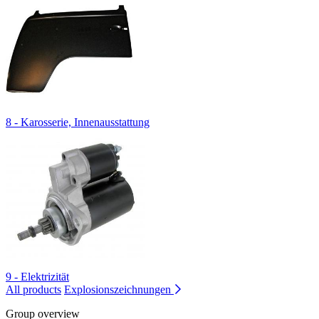
8 - Karosserie, Innenausstattung
9 - Elektrizität
All products
Explosionszeichnungen
Group overview