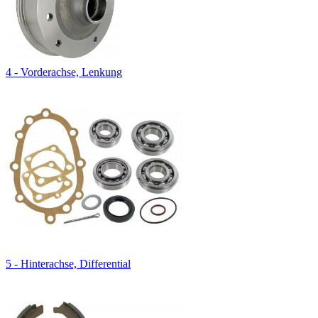
4 - Vorderachse, Lenkung
5 - Hinterachse, Differential