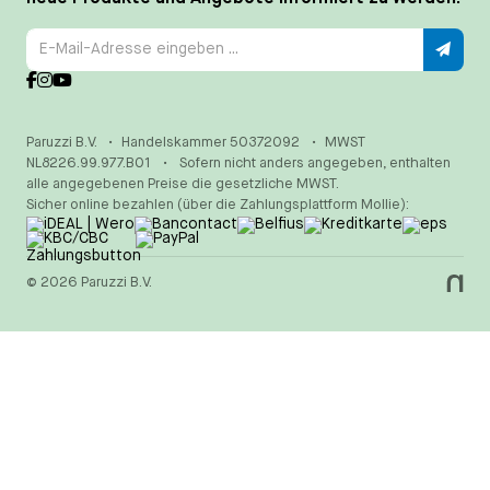
Paruzzi B.V.
•
Handelskammer 50372092
•
MWST
NL8226.99.977.B01
•
Sofern nicht anders angegeben, enthalten
alle angegebenen Preise die gesetzliche MWST.
Sicher online bezahlen (über die Zahlungsplattform Mollie):
© 2026 Paruzzi B.V.