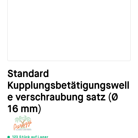
Standard
Kupplungsbetätigungswell
e verschraubung satz (Ø
16 mm)
123 Stück auf Lager