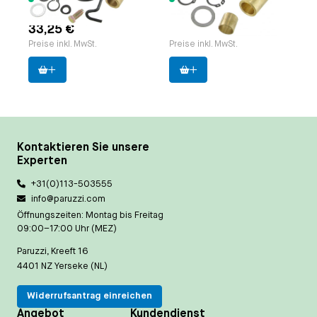
verfügbar
verfügbar
33,25 €
33,43 €
Preise inkl. MwSt.
Preise inkl. MwSt.
Kontaktieren Sie unsere
Experten
+31(0)113-503555
info@paruzzi.com
Öffnungszeiten: Montag bis Freitag
09:00–17:00 Uhr (MEZ)
Paruzzi, Kreeft 16
4401 NZ Yerseke (NL)
Widerrufsantrag einreichen
Angebot
Kundendienst