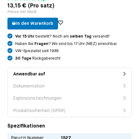
13,15 € (Pro satz)
Preise inkl. MwSt.
In den Warenkorb
Vor 15 Uhr
bestellt? Noch am
selben Tag
versandt!
Haben Sie
Fragen
? Wir sind bis 17 Uhr (MEZ) erreichbar.
VW-Spezialist seit 1989
30 Tage
Rückgaberecht
Anwendbar auf
Dokumentation
Explosionszeichnungen
Produktsicherheit (GPSR)
Spezifikationen
Paruzzi Nummer
1527