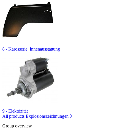
8 - Karosserie, Innenausstattung
9 - Elektrizität
All products
Explosionszeichnungen
Group overview