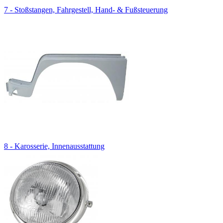
7 - Stoßstangen, Fahrgestell, Hand- & Fußsteuerung
8 - Karosserie, Innenausstattung