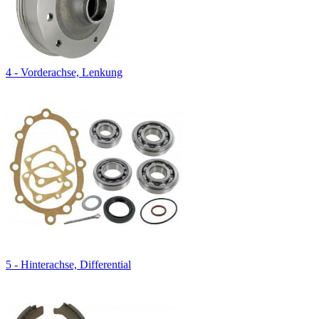
4 - Vorderachse, Lenkung
5 - Hinterachse, Differential