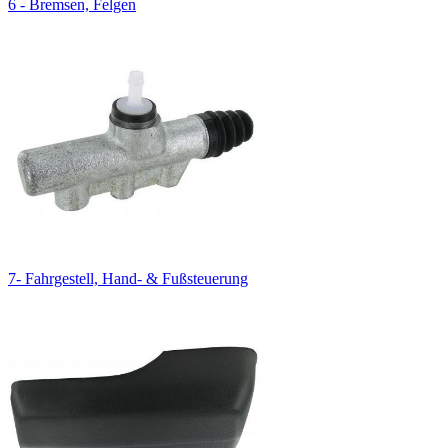
6 - Bremsen, Felgen
7- Fahrgestell, Hand- & Fußsteuerung