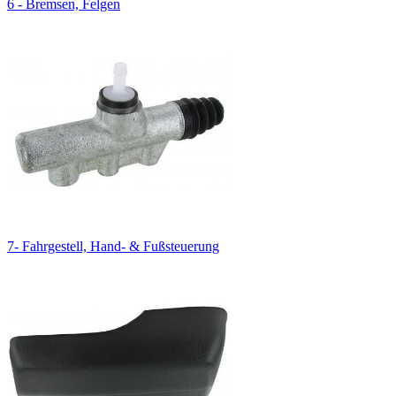
6 - Bremsen, Felgen
7- Fahrgestell, Hand- & Fußsteuerung