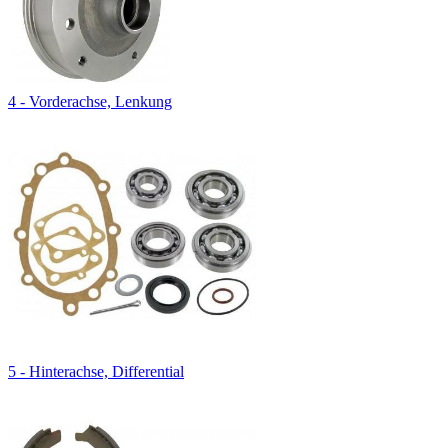
4 - Vorderachse, Lenkung
5 - Hinterachse, Differential