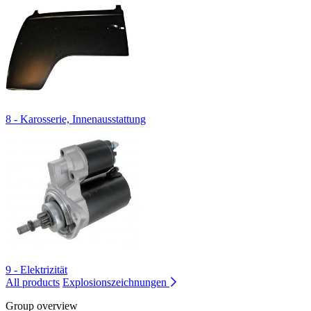
8 - Karosserie, Innenausstattung
9 - Elektrizität
All products
Explosionszeichnungen
Group overview