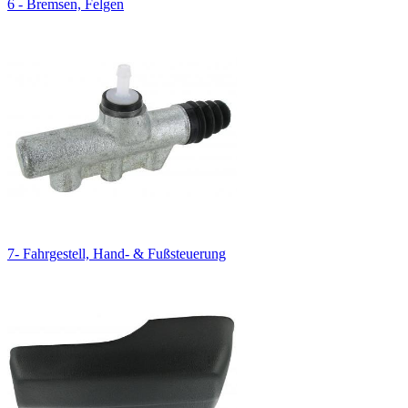
6 - Bremsen, Felgen
7- Fahrgestell, Hand- & Fußsteuerung