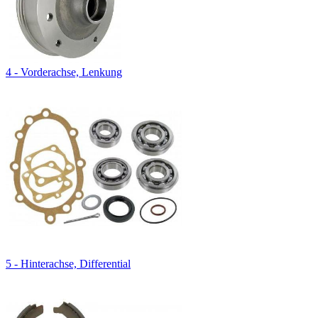
4 - Vorderachse, Lenkung
5 - Hinterachse, Differential