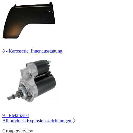
8 - Karosserie, Innenausstattung
9 - Elektrizität
All products
Explosionszeichnungen
Group overview