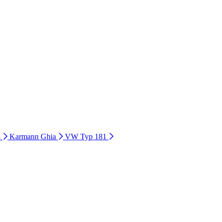
3
Karmann Ghia
VW Typ 181