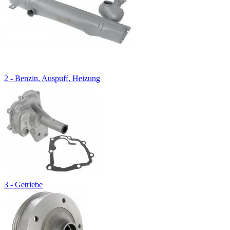
2 - Benzin, Auspuff, Heizung
3 - Getriebe