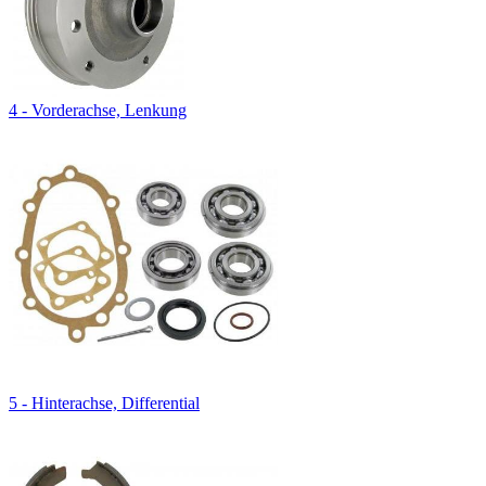
4 - Vorderachse, Lenkung
5 - Hinterachse, Differential