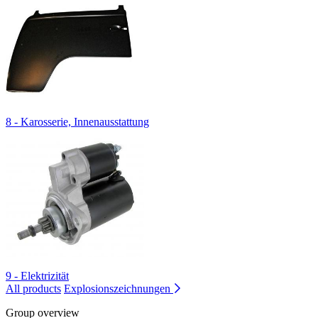
8 - Karosserie, Innenausstattung
9 - Elektrizität
All products
Explosionszeichnungen
Group overview