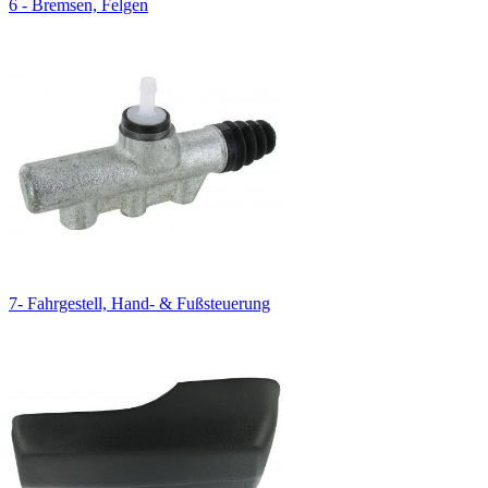
6 - Bremsen, Felgen
7- Fahrgestell, Hand- & Fußsteuerung