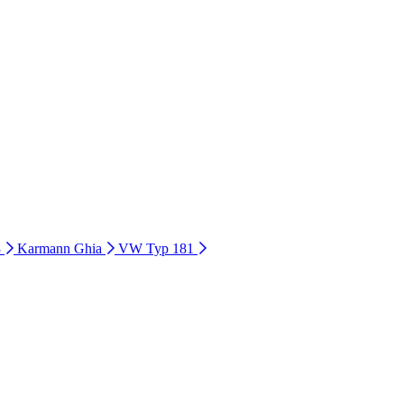
3
Karmann Ghia
VW Typ 181