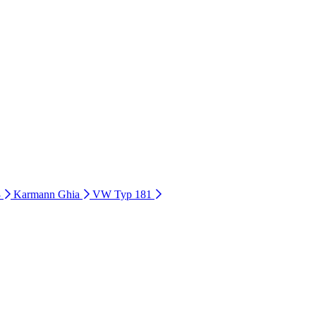
3
Karmann Ghia
VW Typ 181