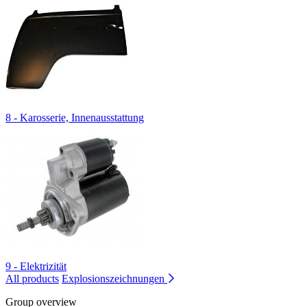
8 - Karosserie, Innenausstattung
9 - Elektrizität
All products
Explosionszeichnungen
Group overview