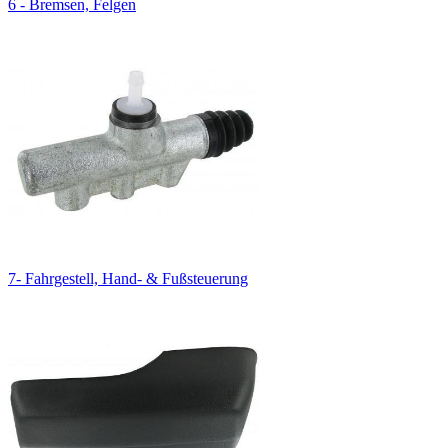
6 - Bremsen, Felgen
7- Fahrgestell, Hand- & Fußsteuerung