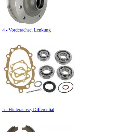
4 - Vorderachse, Lenkung
5 - Hinterachse, Differential