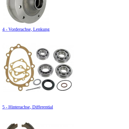
4 - Vorderachse, Lenkung
5 - Hinterachse, Differential