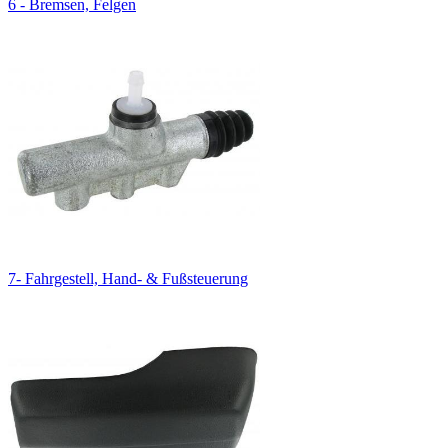
6 - Bremsen, Felgen
7- Fahrgestell, Hand- & Fußsteuerung