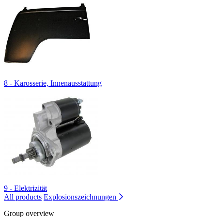
8 - Karosserie, Innenausstattung
9 - Elektrizität
All products
Explosionszeichnungen
Group overview