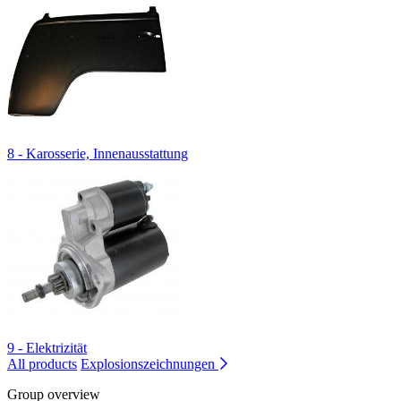
8 - Karosserie, Innenausstattung
9 - Elektrizität
All products
Explosionszeichnungen
Group overview