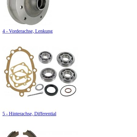
4 - Vorderachse, Lenkung
5 - Hinterachse, Differential