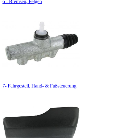
6 - Bremsen, Felgen
7- Fahrgestell, Hand- & Fußsteuerung