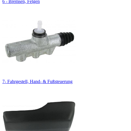
6 - Bremsen, Felgen
7- Fahrgestell, Hand- & Fußsteuerung