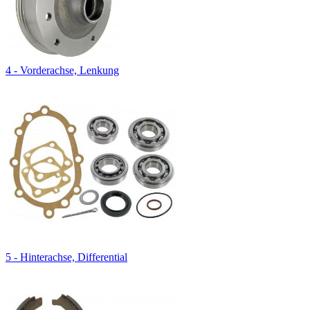
4 - Vorderachse, Lenkung
5 - Hinterachse, Differential