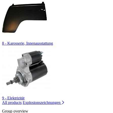
8 - Karosserie, Innenausstattung
9 - Elektrizität
All products
Explosionszeichnungen
Group overview