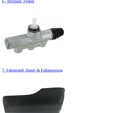
6 - Bremsen, Felgen
7- Fahrgestell, Hand- & Fußsteuerung