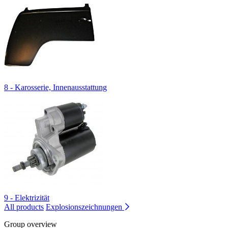
8 - Karosserie, Innenausstattung
9 - Elektrizität
All products
Explosionszeichnungen
Group overview