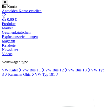
Ihr Konto
Anmelden
Konto erstellen
0,00 €
Produkte
Marken
Geschenkgutschein
Explosionszeichnungen
Magazin
Kataloge
Newsletter
Videos
Volkswagen type
VW Käfer
VW Bus T1
VW Bus T2
VW Bus T3
VW Typ
3
Karmann Ghia
VW Typ 181