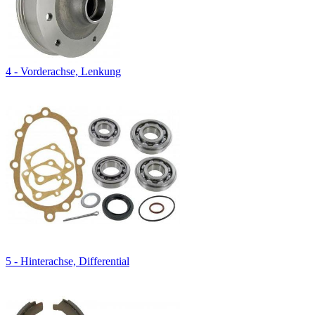
4 - Vorderachse, Lenkung
5 - Hinterachse, Differential