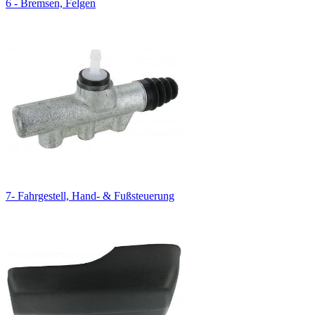
6 - Bremsen, Felgen
7- Fahrgestell, Hand- & Fußsteuerung