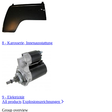
8 - Karosserie, Innenausstattung
9 - Elektrizität
All products
Explosionszeichnungen
Group overview