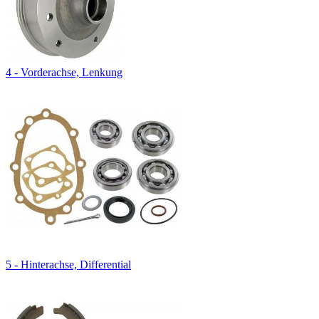
4 - Vorderachse, Lenkung
5 - Hinterachse, Differential