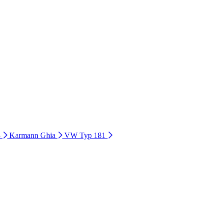
3
Karmann Ghia
VW Typ 181