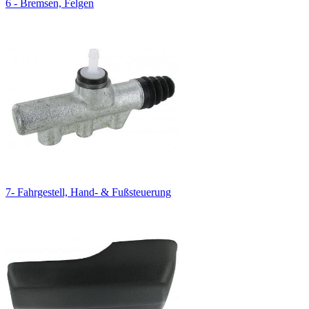
6 - Bremsen, Felgen
7- Fahrgestell, Hand- & Fußsteuerung