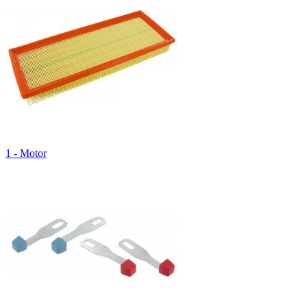
1 - Motor