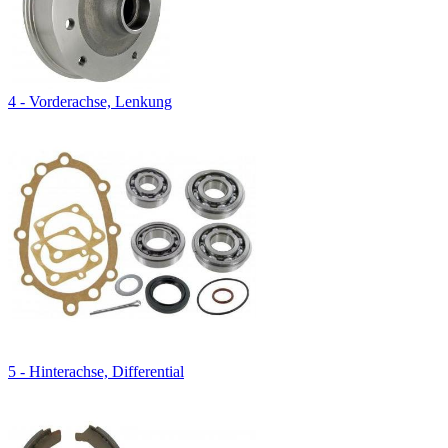
4 - Vorderachse, Lenkung
5 - Hinterachse, Differential