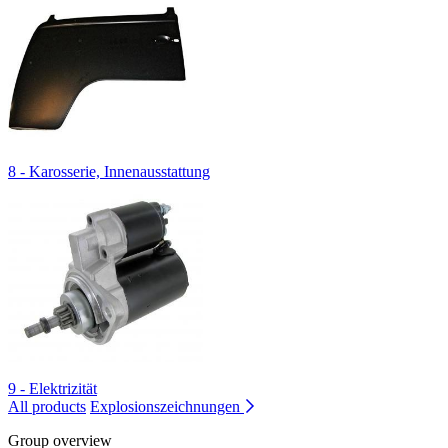
8 - Karosserie, Innenausstattung
9 - Elektrizität
All products
Explosionszeichnungen
Group overview