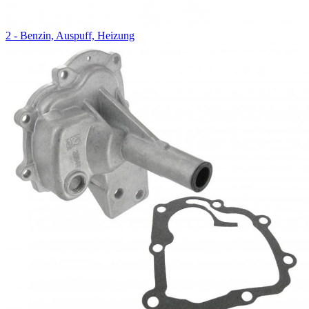
2 - Benzin, Auspuff, Heizung