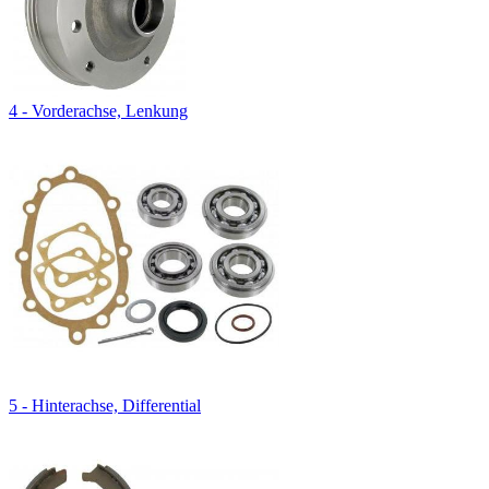
4 - Vorderachse, Lenkung
5 - Hinterachse, Differential