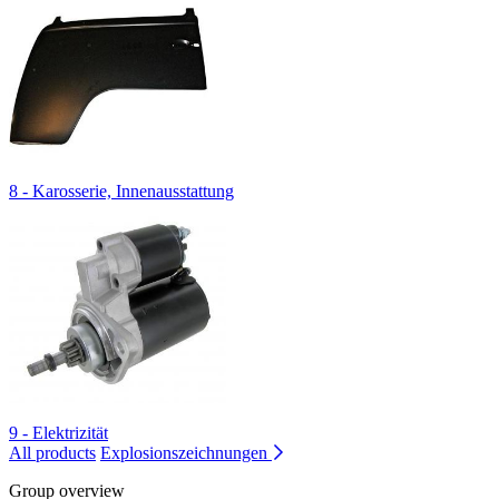
8 - Karosserie, Innenausstattung
9 - Elektrizität
All products
Explosionszeichnungen
Group overview