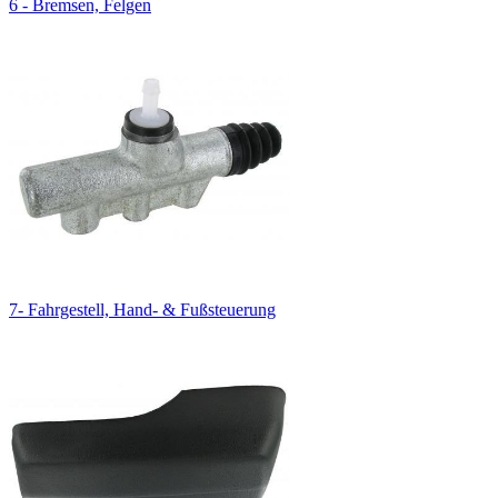
6 - Bremsen, Felgen
7- Fahrgestell, Hand- & Fußsteuerung