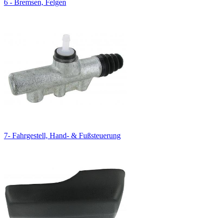
6 - Bremsen, Felgen
7- Fahrgestell, Hand- & Fußsteuerung