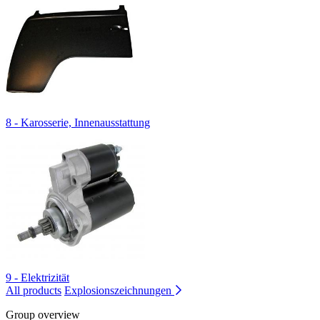
8 - Karosserie, Innenausstattung
9 - Elektrizität
All products
Explosionszeichnungen
Group overview