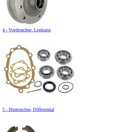
4 - Vorderachse, Lenkung
5 - Hinterachse, Differential