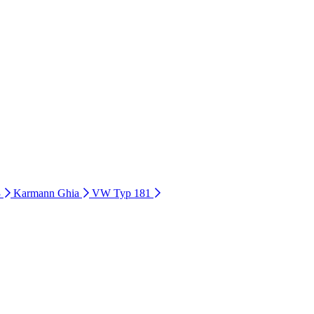
3
Karmann Ghia
VW Typ 181