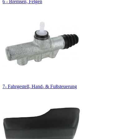
6 - Bremsen, Felgen
7- Fahrgestell, Hand- & Fußsteuerung