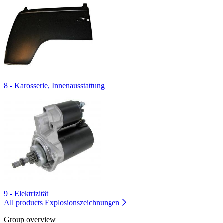
8 - Karosserie, Innenausstattung
9 - Elektrizität
All products
Explosionszeichnungen
Group overview