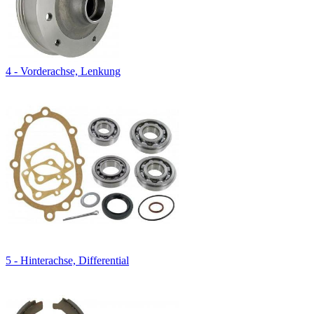
4 - Vorderachse, Lenkung
5 - Hinterachse, Differential